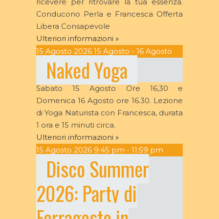
ricevere per ritrovare la tua essenza.
Conducono Perla e Francesca Offerta
Libera Consapevole
Ulteriori informazioni »
15
Agosto
2026
15 Agosto - 16 Agosto
Naked Yoga
Sabato 15 Agosto Ore 16,30 e
Domenica 16 Agosto ore 16.30. Lezione
di Yoga Naturista con Francesca, durata
1 ora e 15 minuti circa.
Ulteriori informazioni »
15
Agosto
2026
9:45 pm - 11:59 pm
Disco Summer
2026: Party di
Ferragosto in