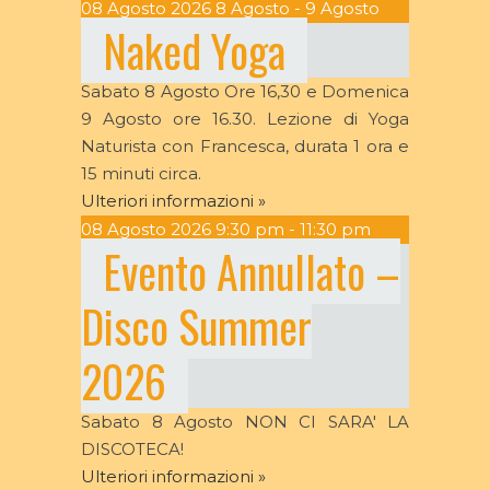
08
Agosto
2026
8 Agosto - 9 Agosto
Naked Yoga
Sabato 8 Agosto Ore 16,30 e Domenica
9 Agosto ore 16.30. Lezione di Yoga
Naturista con Francesca, durata 1 ora e
15 minuti circa.
Ulteriori informazioni »
08
Agosto
2026
9:30 pm - 11:30 pm
Evento Annullato –
Disco Summer
2026
Sabato 8 Agosto NON CI SARA' LA
DISCOTECA!
Ulteriori informazioni »