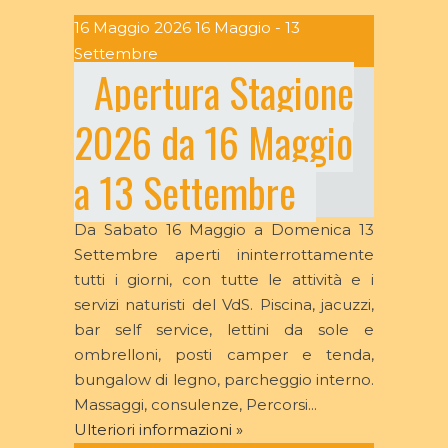
16
Maggio
2026
16 Maggio - 13
Settembre
Apertura Stagione
2026 da 16 Maggio
a 13 Settembre
Da Sabato 16 Maggio a Domenica 13
Settembre aperti ininterrottamente
tutti i giorni, con tutte le attività e i
servizi naturisti del VdS. Piscina, jacuzzi,
bar self service, lettini da sole e
ombrelloni, posti camper e tenda,
bungalow di legno, parcheggio interno.
Massaggi, consulenze, Percorsi...
Ulteriori informazioni »