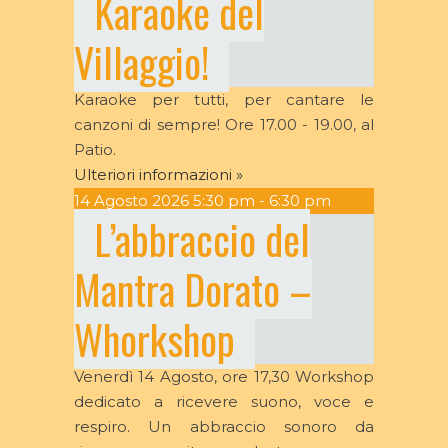
Karaoke del
Villaggio!
Karaoke per tutti, per cantare le
canzoni di sempre! Ore 17.00 - 19.00, al
Patio.
Ulteriori informazioni »
14
Agosto
2026
5:30 pm - 6:30 pm
L’abbraccio del
Mantra Dorato –
Whorkshop
Venerdì 14 Agosto, ore 17,30 Workshop
dedicato a ricevere suono, voce e
respiro. Un abbraccio sonoro da