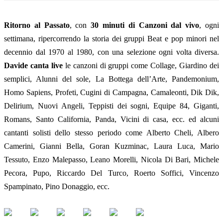
Ritorno al Passato
, con
30 minuti di Canzoni dal vivo
, ogni
settimana, ripercorrendo la storia dei gruppi Beat e pop minori nel
decennio dal 1970 al 1980, con una selezione ogni volta diversa.
Davide canta live
le canzoni di gruppi come Collage, Giardino dei
semplici, Alunni del sole, La Bottega dell’Arte, Pandemonium,
Homo Sapiens, Profeti, Cugini di Campagna, Camaleonti, Dik Dik,
Delirium, Nuovi Angeli, Teppisti dei sogni, Equipe 84, Giganti,
Romans, Santo California, Panda, Vicini di casa, ecc. ed alcuni
cantanti solisti dello stesso periodo come Alberto Cheli, Albero
Camerini, Gianni Bella, Goran Kuzminac, Laura Luca, Mario
Tessuto, Enzo Malepasso, Leano Morelli, Nicola Di Bari, Michele
Pecora, Pupo, Riccardo Del Turco, Roerto Soffici, Vincenzo
Spampinato, Pino Donaggio, ecc.