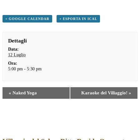
+ GOOGLE CALENDAR
+ ESPORTA IN ICAL
Dettagli
Data:
12 Luglio
Ora:
5:00 pm - 5:30 pm
«
Naked Yoga
Karaoke del Villaggio!
»