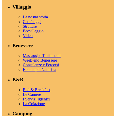
Villaggio
La nostra storia
Cos’è oggi
Strutture
Ecovillaggio
Video
Benessere
Massaggi e Trattamenti
Week-end Benessere
Consulenze e Percorsi
Elioterapia Naturista
B&B
Bed & Breakfast
Le Camere
I Servizi Igienici
La Colazione
Camping