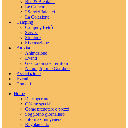
Bed & Breakfast
Le Camere
I Servizi Igienici
La Colazione
Camping
Camping Retrò
Servizi
Strutture
Sistemazione
Attività
Animazione
Eventi
Gastronomia e Territorio
Natura, Sport e Giardino
Associazione
Eventi
Contatti
Home
Date apertura
Offerte speciali
Come prenotare e prezzi
Soggiorno giornaliero
Informazioni generali
Regolamento