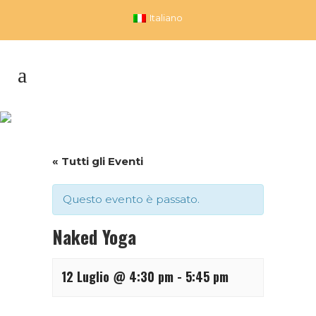
Italiano
Naked Yoga
« Tutti gli Eventi
Questo evento è passato.
Naked Yoga
12 Luglio @ 4:30 pm
-
5:45 pm